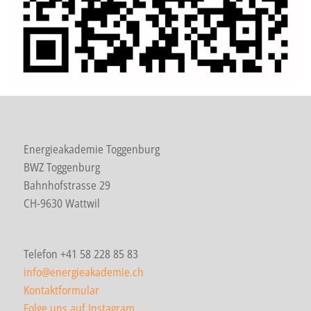
Energieakademie Toggenburg
BWZ Toggenburg
Bahnhofstrasse 29
CH-9630 Wattwil
Telefon +41 58 228 85 83
info@energieakademie.ch
Kontaktformular
Folge uns auf Instagram