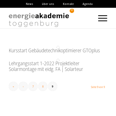
News
über uns
Kontakt
Agenda
Kursstart Gebäudetechnikoptimierer GTOplus
Lehrgangsstart 1-2022 Projektleiter
Solarmontage mit eidg. FA | Solarteur
«
‹
7
8
9
Seite 9 von 9