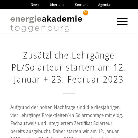
News
über uns
Kontakt
Agenda
Zusätzliche Lehrgänge
PL/Solarteur starten am 12.
Januar + 23. Februar 2023
Aufgrund der hohen Nachfrage sind die diesjährigen
vier Lehrgänge Projektleiter/-in Solarmontage mit eidg.
Fachausweis und integriertem Zertifikat Solarteur
bereits ausgebucht. Daher starten wir am 12. Januar