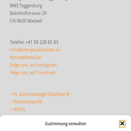
BWZ Toggenburg
Bahnhofstrasse 29
CH-9630 Wattwil
Telefon +41 58 228 85 83
info@energieakademie.ch
Kontaktformular
Folge uns auf Instagram
Folge uns auf Facebook
> PL Solarmontage/Solarteur
®
> Photovolteur
®
> NIV14
> Solarmonteur
Zustimmung verwalten