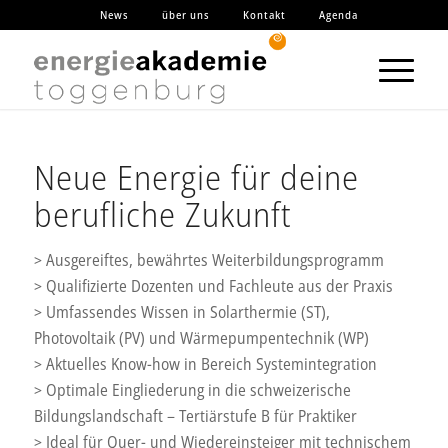
News
über uns
Kontakt
Agenda
Neue Energie für deine
berufliche Zukunft
> Ausgereiftes, bewährtes Weiterbildungsprogramm
> Qualifizierte Dozenten und Fachleute aus der Praxis
> Umfassendes Wissen in Solarthermie (ST),
Photovoltaik (PV) und Wärmepumpentechnik (WP)
> Aktuelles Know-how in Bereich Systemintegration
> Optimale Eingliederung in die schweizerische
Bildungslandschaft – Tertiärstufe B für Praktiker
> Ideal für Quer- und Wiedereinsteiger mit technischem