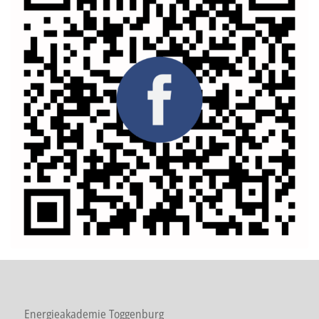
Energieakademie Toggenburg