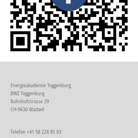
Energieakademie Toggenburg
BWZ Toggenburg
Bahnhofstrasse 29
CH-9630 Wattwil
Telefon +41 58 228 85 83