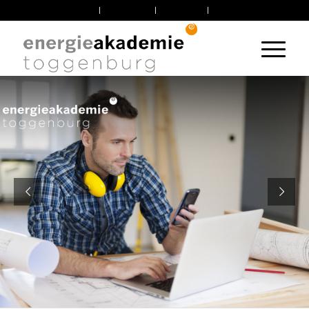
News
über uns
Kontakt
Agenda