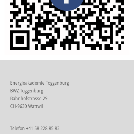
Energieakademie Toggenburg
BWZ Toggenburg
Bahnhofstrasse 29
CH-9630 Wattwil
Telefon +41 58 228 85 83