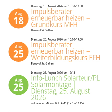
Dienstag, 18. August 2026 um 13:30-17:30
Impulsberater
Aug
erneuerbar heizen –
18
Grundkurs MFH
Benevol St.Gallen
Dienstag, 25. August 2026 um 16:00-19:00
Impulsberater
Aug
erneuerbar heizen –
25
Weiterbildungskurs EFH
Benevol St. Gallen
Dienstag, 25. August 2026 um 12:15
Info-Lunch Solarteur/PL
Aug
Solarmontage |
25
Dienstag, 25. August
2026
online über Microsoft TEAMS (12:15-12:45)