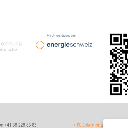
on +41 58 228 85 83
> PL Solarmontage/Solarteu