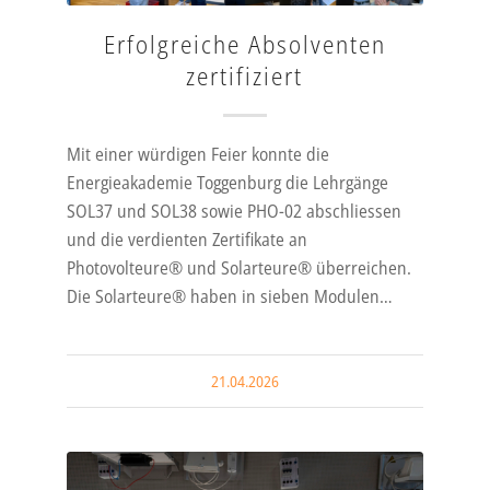
Erfolgreiche Absolventen
zertifiziert
 Fachkräfte, die sich auf die Entwicklung und den Betrieb erneuerba
Mit einer würdigen Feier konnte die
Energieakademie Toggenburg die Lehrgänge
SOL37 und SOL38 sowie PHO-02 abschliessen
und die verdienten Zertifikate an
Photovolteure® und Solarteure® überreichen.
Die Solarteure® haben in sieben Modulen…
21.04.2026