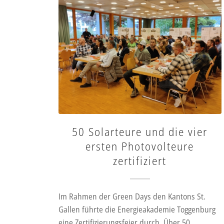
50 Solarteure und die vier
ersten Photovolteure
zertifiziert
Im Rahmen der Green Days den Kantons St.
Gallen führte die Energieakademie Toggenburg
eine Zertifizierungsfeier durch. Über 50