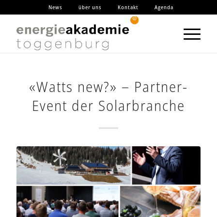
News
über uns
Kontakt
Agenda
«Watts new?» – Partner-
Event der Solarbranche