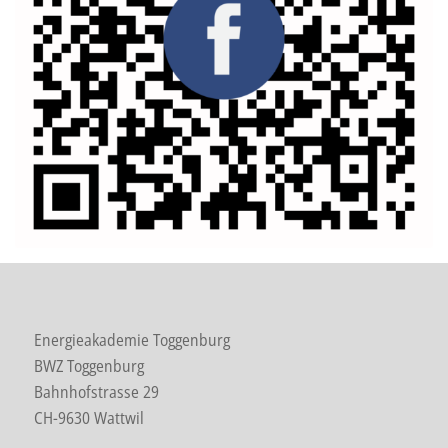
Energieakademie Toggenburg
BWZ Toggenburg
Bahnhofstrasse 29
CH-9630 Wattwil