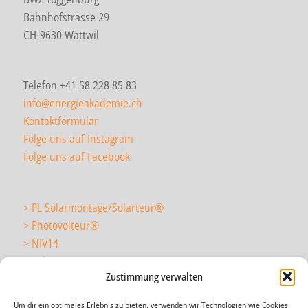
Bahnhofstrasse 29
CH-9630 Wattwil
Telefon +41 58 228 85 83
info@energieakademie.ch
Kontaktformular
Folge uns auf Instagram
Folge uns auf Facebook
> PL Solarmontage/Solarteur
®
> Photovolteur
®
> NIV14
> Solarmonteur
Zustimmung verwalten
Um dir ein optimales Erlebnis zu bieten, verwenden wir Technologien wie Cookies,