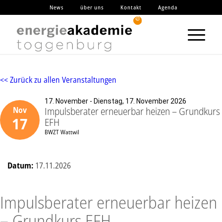
News
über uns
Kontakt
Agenda
<< Zurück zu allen Veranstaltungen
17. November - Dienstag, 17. November 2026
Impulsberater erneuerbar heizen – Grundkurs
Nov
17
EFH
BWZT Wattwil
Datum:
17.11.2026
Impulsberater erneuerbar heizen
– Grundkurs EFH