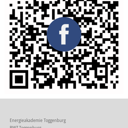
Energieakademie Toggenburg
BWZ Toggenburg