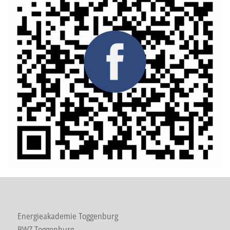
Energieakademie Toggenburg
BWZ Toggenburg