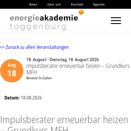
News
über uns
Kontakt
Agenda
<< Zurück zu allen Veranstaltungen
18. August - Dienstag, 18. August 2026
Impulsberater erneuerbar heizen – Grundkurs
Aug
18
MFH
Benevol St.Gallen
Datum:
18.08.2026
Impulsberater erneuerbar heizen
– Grundkurs MFH