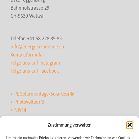
Bahnhofstrasse 29
CH-9630 Wattwil
Telefon +41 58 228 85 83
info@energieakademie.ch
Kontaktformular
Folge uns auf Instagram
Folge uns auf Facebook
> PL Solarmontage/Solarteur
®
> Photovolteur
®
> NIV14
> Solarmonteur
Zustimmung verwalten
Um dir ein optimales Erlebnis zu bieten, verwenden wir Technologien wie Cookies,