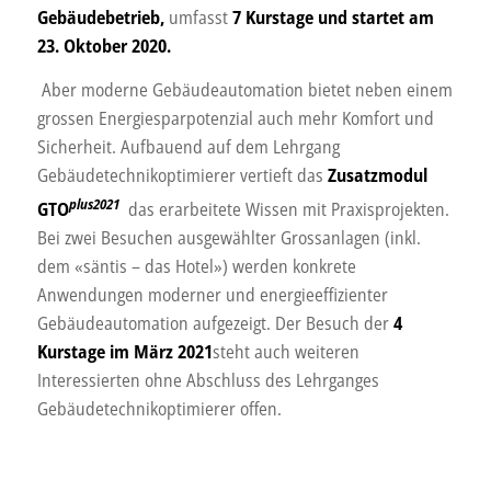
Gebäudebetrieb,
umfasst
7 Kurstage und startet am
23. Oktober 2020.
Aber moderne Gebäudeautomation bietet neben einem
grossen Energiesparpotenzial auch mehr Komfort und
Sicherheit. Aufbauend auf dem Lehrgang
Gebäudetechnikoptimierer vertieft das
Zusatzmodul
plus2021
GTO
das erarbeitete Wissen mit Praxisprojekten.
Bei zwei Besuchen ausgewählter Grossanlagen (inkl.
dem «säntis – das Hotel») werden konkrete
Anwendungen moderner und energieeffizienter
Gebäudeautomation aufgezeigt. Der Besuch der
4
Kurstage im März 2021
steht auch weiteren
Interessierten ohne Abschluss des Lehrganges
Gebäudetechnikoptimierer offen.