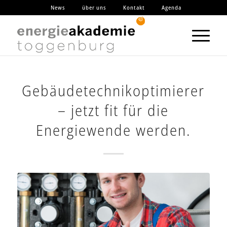
News
über uns
Kontakt
Agenda
Gebäudetechnikoptimierer
– jetzt fit für die
Energiewende werden.