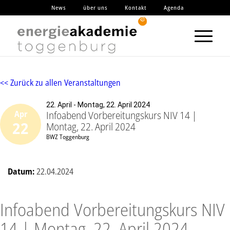
News
über uns
Kontakt
Agenda
<< Zurück zu allen Veranstaltungen
22. April - Montag, 22. April 2024
Infoabend Vorbereitungskurs NIV 14 |
Apr
22
Montag, 22. April 2024
BWZ Toggenburg
Datum:
22.04.2024
Infoabend Vorbereitungskurs NIV
14 | Montag, 22. April 2024