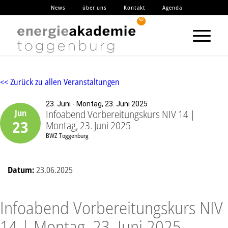
News
über uns
Kontakt
Agenda
<< Zurück zu allen Veranstaltungen
23. Juni - Montag, 23. Juni 2025
Infoabend Vorbereitungskurs NIV 14 |
Jun
23
Montag, 23. Juni 2025
BWZ Toggenburg
Datum:
23.06.2025
Infoabend Vorbereitungskurs NIV
14 | Montag, 23. Juni 2025