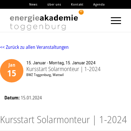
News
über uns
Kontakt
Agenda
<< Zurück zu allen Veranstaltungen
15. Januar - Montag, 15. Januar 2024
Jan
Kursstart Solarmonteur | 1-2024
15
BWZ Toggenburg, Wattwil
Datum:
15.01.2024
Kursstart Solarmonteur | 1-2024