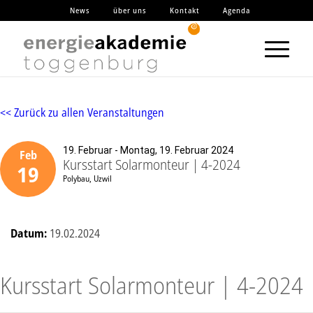
News
über uns
Kontakt
Agenda
<< Zurück zu allen Veranstaltungen
19. Februar - Montag, 19. Februar 2024
Feb
Kursstart Solarmonteur | 4-2024
19
Polybau, Uzwil
Datum:
19.02.2024
Kursstart Solarmonteur | 4-2024