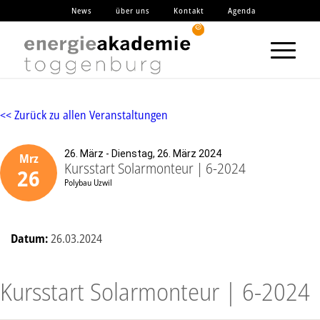
News
über uns
Kontakt
Agenda
<< Zurück zu allen Veranstaltungen
26. März - Dienstag, 26. März 2024
Mrz
Kursstart Solarmonteur | 6-2024
26
Polybau Uzwil
Datum:
26.03.2024
Kursstart Solarmonteur | 6-2024