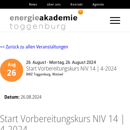
News
über uns
Kontakt
Agenda
<< Zurück zu allen Veranstaltungen
26. August - Montag, 26. August 2024
Aug
Start Vorbereitungskurs NIV 14 | 4-2024
26
BWZ Toggenburg, Wattwil
Datum:
26.08.2024
Start Vorbereitungskurs NIV 14 |
4-2024