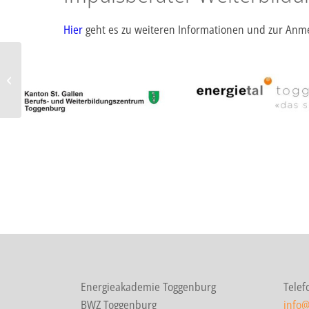
Hier
geht es zu weiteren Informationen und zur Anm
Impulsberater Grundkurs MFH
Energieakademie Toggenburg
Telef
BWZ Toggenburg
info