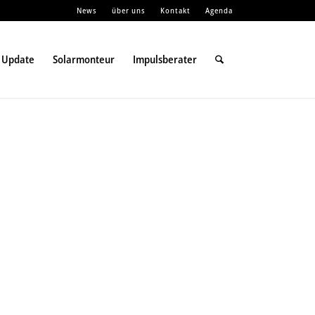
News
über uns
Kontakt
Agenda
 Update
Solarmonteur
Impulsberater