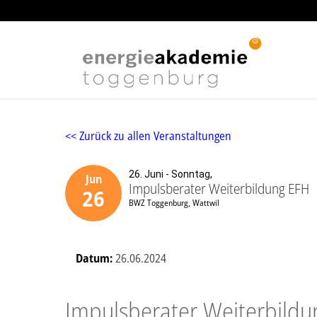
<< Zurück zu allen Veranstaltungen
26. Juni - Sonntag,
Jun
Impulsberater Weiterbildung EFH
26
BWZ Toggenburg, Wattwil
Datum:
26.06.2024
Impulsberater Weiterbildu