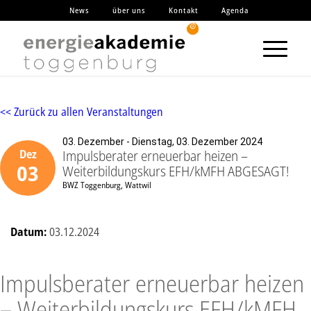
News
über uns
Kontakt
Agenda
<< Zurück zu allen Veranstaltungen
03. Dezember - Dienstag, 03. Dezember 2024
Impulsberater erneuerbar heizen –
Dez
03
Weiterbildungskurs EFH/kMFH ABGESAGT!
BWZ Toggenburg, Wattwil
Datum:
03.12.2024
Impulsberater erneuerbar heizen
– Weiterbildungskurs EFH/kMFH