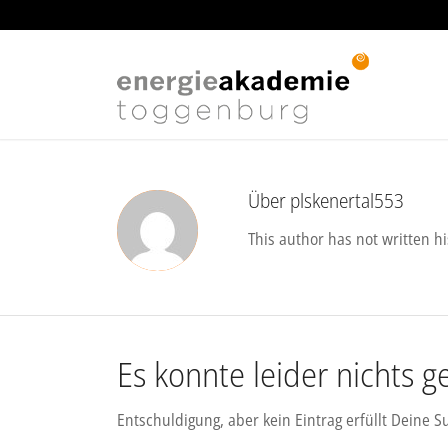
Über
plskenertal553
This author has not written hi
Es konnte leider nichts
Entschuldigung, aber kein Eintrag erfüllt Deine S