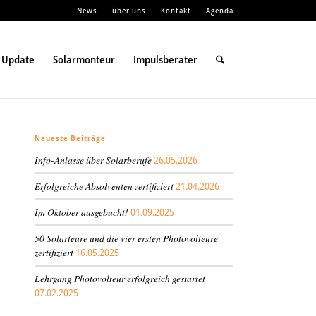
News
über uns
Kontakt
Agenda
 Update
Solarmonteur
Impulsberater
Neueste Beiträge
Info-Anlasse über Solarberufe
26.05.2026
Erfolgreiche Absolventen zertifiziert
21.04.2026
Im Oktober ausgebucht!
01.09.2025
50 Solarteure und die vier ersten Photovolteure
zertifiziert
16.05.2025
Lehrgang Photovolteur erfolgreich gestartet
07.02.2025