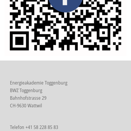
Energieakademie Toggenburg
BWZ Toggenburg
Bahnhofstrasse 29
CH-9630 Wattwil
Telefon +41 58 228 85 83